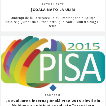
ACTUALITATE
ȘCOALA NATO LA ULIM
Studenţii de la Facultatea Relaţii Internaţionale, Ştiinţe
Politice şi Jurnalism au fost instruiţi în cadrul unui training cu
tema
EDUCATIE
La evaluarea internațională PISA 2015 elevii din
Moldova au obținut rezultate în creștere