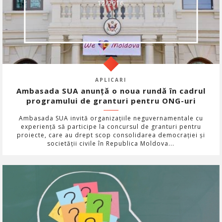
12/2016
APLICARI
Ambasada SUA anunță o noua rundă în cadrul
programului de granturi pentru ONG-uri
Ambasada SUA invită organizațiile neguvernamentale cu
experiență să participe la concursul de granturi pentru
proiecte, care au drept scop consolidarea democrației și
societății civile în Republica Moldova...