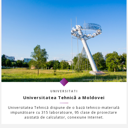
UNIVERSITATI
Universitatea Tehnică a Moldovei
Universitatea Tehnică dispune de o bază tehnico-materială
impunătoare cu 315 laboratoare, 95 clase de proiectare
asistată de calculator, conexiune Internet.