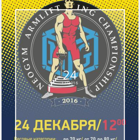
24
12/2016