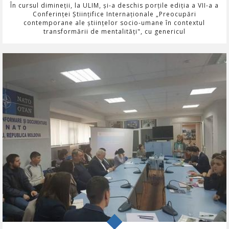
În cursul dimineții, la ULIM, și-a deschis porțile ediția a VII-a a
Conferinței Științifice Internaționale „Preocupări
contemporane ale științelor socio-umane în contextul
transformării de mentalități", cu genericul