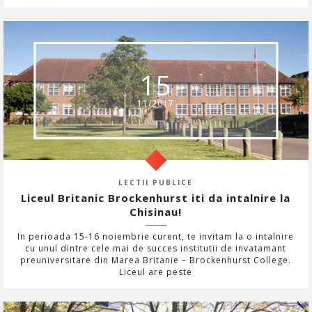
15
11/2017
LECTII PUBLICE
Liceul Britanic Brockenhurst iti da intalnire la
Chisinau!
In perioada 15-16 noiembrie curent, te invitam la o intalnire
cu unul dintre cele mai de succes institutii de invatamant
preuniversitare din Marea Britanie – Brockenhurst College.
Liceul are peste