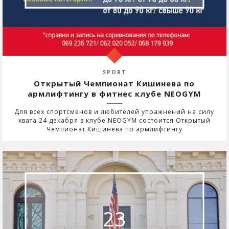
SPORT
Открытый Чемпионат Кишинева по
армлифтингу в фитнес клубе NEOGYM
Для всех спортсменов и любителей упражнений на силу
хвата 24 декабря в клубе NEOGYM состоится Открытый
Чемпионат Кишинева по армлифтингу
23