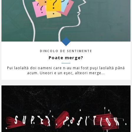
DINCOLO DE SENTIMENTE
Poate merge?
Pui laolaltă doi oameni care n-au mai fost puşi laolaltă până
acum. Uneori e un eşec, alteori merge...