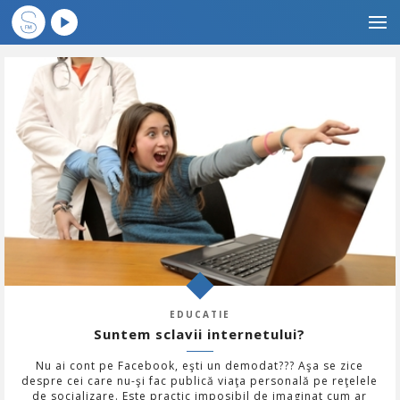
EDUCATIE
Suntem sclavii internetului?
Nu ai cont pe Facebook, eşti un demodat??? Aşa se zice
despre cei care nu-şi fac publică viaţa personală pe reţelele
de socializare. Este practic imposibil de imaginat cum ar