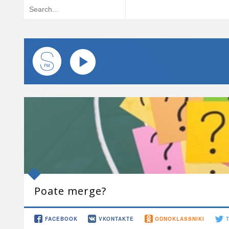
Poate merge?
FACEBOOK
VKONTAKTE
ODNOKLASSNIKI