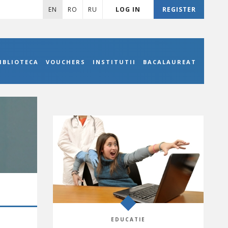
EN
RO
RU
LOG IN
REGISTER
IBLIOTECA
VOUCHERS
INSTITUTII
BACALAUREAT
EDUCATIE