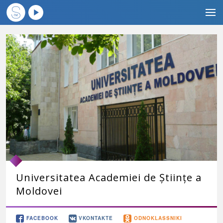
Universitatea Academiei de Științe a
Moldovei
FACEBOOK
VKONTAKTE
ODNOKLASSNIKI