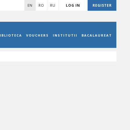
EN
RO
RU
LOG IN
REGISTER
IBLIOTECA
VOUCHERS
INSTITUTII
BACALAUREAT