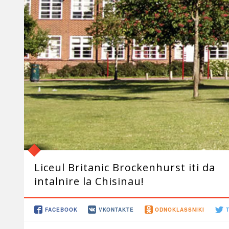
Liceul Britanic Brockenhurst iti da
intalnire la Chisinau!
FACEBOOK
VKONTAKTE
ODNOKLASSNIKI