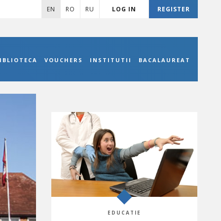
EN
RO
RU
LOG IN
REGISTER
IBLIOTECA
VOUCHERS
INSTITUTII
BACALAUREAT
EDUCATIE