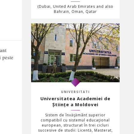
(Dubai, United Arab Emirates and also
Bahrain, Oman, Qatar
mant
i peste
UNIVERSITATI
Universitatea Academiei de
Științe a Moldovei
Sistem de învăţământ superior
compatibil cu sistemul educaţional
european, structurat în trei cicluri
succesive de studii: Licentă, Masterat,