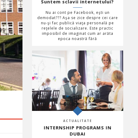
Suntem sclavii internetului?
Nu ai cont pe Facebook, eşti un
demodat??? Aşa se zice despre cei care
nu-şi fac publică viaţa personală pe
reţelele de socializare. Este practic
imposibil de imaginat cum ar arăta
epoca noastră fără
ACTUALITATE
INTERNSHIP PROGRAMS IN
DUBAI