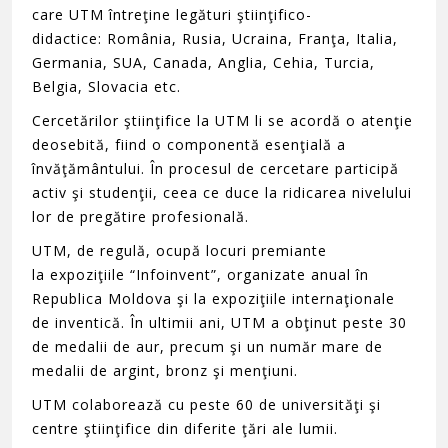
care UTM întreţine legături ştiinţifico-
didactice: România, Rusia, Ucraina, Franţa, Italia,
Germania, SUA, Canada, Anglia, Cehia, Turcia,
Belgia, Slovacia etc.
Cercetărilor ştiinţifice la UTM li se acordă o atenţie
deosebită, fiind o componentă esenţială a
învăţământului. În procesul de cercetare participă
activ şi studenţii, ceea ce duce la ridicarea nivelului
lor de pregătire profesională.
UTM, de regulă, ocupă locuri premiante
la expoziţiile “Infoinvent”, organizate anual în
Republica Moldova şi la expoziţiile internaţionale
de inventică. În ultimii ani, UTM a obţinut peste 30
de medalii de aur, precum şi un număr mare de
medalii de argint, bronz şi menţiuni.
UTM colaborează cu peste 60 de universităţi şi
centre ştiinţifice din diferite ţări ale lumii.