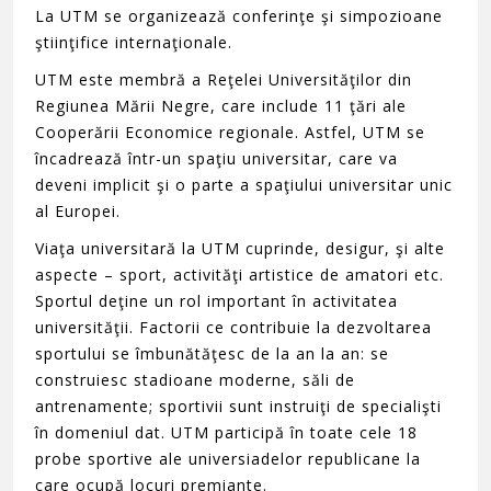
La UTM se organizează conferinţe şi simpozioane
ştiinţifice internaţionale.
UTM este membră a Reţelei Universităţilor din
Regiunea Mării Negre, care include 11 ţări ale
Cooperării Economice regionale. Astfel, UTM se
încadrează într-un spaţiu universitar, care va
deveni implicit şi o parte a spaţiului universitar unic
al Europei.
Viaţa universitară la UTM cuprinde, desigur, şi alte
aspecte – sport, activităţi artistice de amatori etc.
Sportul deţine un rol important în activitatea
universităţii. Factorii ce contribuie la dezvoltarea
sportului se îmbunătăţesc de la an la an: se
construiesc stadioane moderne, săli de
antrenamente; sportivii sunt instruiţi de specialişti
în domeniul dat. UTM participă în toate cele 18
probe sportive ale universiadelor republicane la
care ocupă locuri premiante.