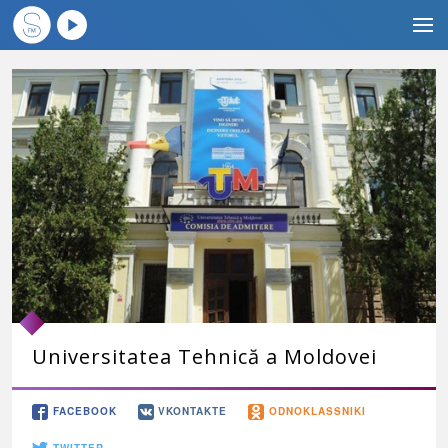
Universitatea Tehnică a Moldovei
FACEBOOK
VKONTAKTE
ODNOKLASSNIKI
TWITTER