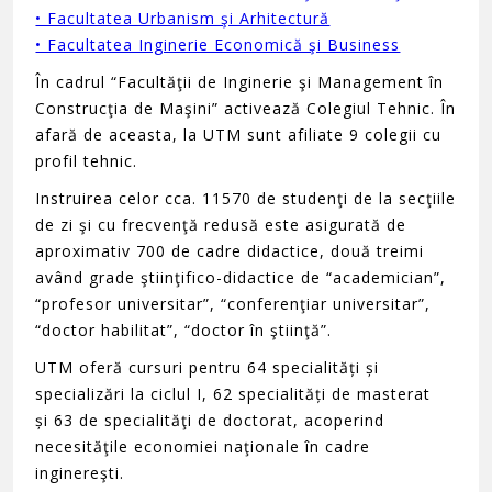
• Facultatea Urbanism şi Arhitectură
• Facultatea Inginerie Economică şi Business
În cadrul “Facultăţii de Inginerie şi Management în
Construcţia de Maşini” activează Colegiul Tehnic. În
afară de aceasta, la UTM sunt afiliate 9 colegii cu
profil tehnic.
Instruirea celor cca. 11570 de studenţi de la secţiile
de zi şi cu frecvenţă redusă este asigurată de
aproximativ 700 de cadre didactice, două treimi
având grade ştiinţifico-didactice de “academician”,
“profesor universitar”, “conferenţiar universitar”,
“doctor habilitat”, “doctor în ştiinţă”.
UTM oferă cursuri pentru 64 specialități și
specializări la ciclul I, 62 specialități de masterat
și 63 de specialităţi de doctorat, acoperind
necesităţile economiei naţionale în cadre
inginereşti.