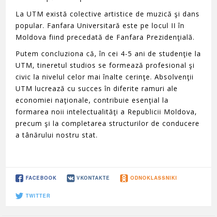
La UTM există colective artistice de muzică şi dans
popular. Fanfara Universitară este pe locul II în
Moldova fiind precedată de Fanfara Prezidenţială.
Putem concluziona că, în cei 4-5 ani de studenţie la
UTM, tineretul studios se formează profesional şi
civic la nivelul celor mai înalte cerinţe. Absolvenţii
UTM lucrează cu succes în diferite ramuri ale
economiei naţionale, contribuie esenţial la
formarea noii intelectualităţi a Republicii Moldova,
precum şi la completarea structurilor de conducere
a tânărului nostru stat.
FACEBOOK
VKONTAKTE
ODNOKLASSNIKI
TWITTER