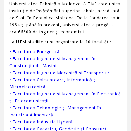
Universitatea Tehnică a Moldovei (UTM) este unica
instituţie de învăţământ superior tehnic, acreditată
de Stat, în Republica Moldova. De la fondarea sa în
1964 şi până în prezent, universitatea a pregătit
cca 66600 de inginer şi economişti.
La UTM studiile sunt organizate la 10 facultăţi:
• Facultatea Energetică
• Facultatea Inginerie şi Management în
Construcţia de Maşini
• Facultatea Inginerie Mecanică şi Transporturi
• Facultatea Calculatoare, Informatică şi
Microelectronică
• Facultatea Inginerie și Management în Electronică
și Telecomunicații
• Facultatea Tehnologie şi Management în
Industria Alimentară
• Facultatea Industrie Uşoară
• Facultatea Cadastru, Geodezie şi Construcţii