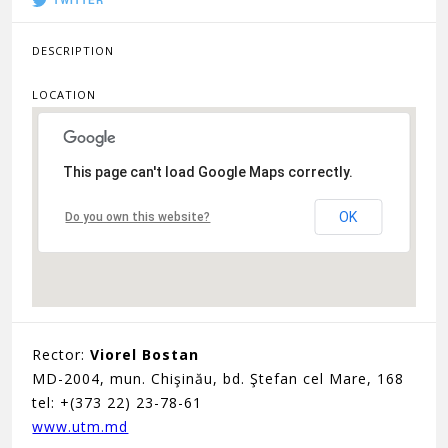
DESCRIPTION
LOCATION
This page can't load Google Maps correctly.
OK
Do you own this website?
Rector:
Viorel Bostan
MD-2004, mun. Chişinău, bd. Ştefan cel Mare, 168
tel: +(373 22) 23-78-61
www.utm.md