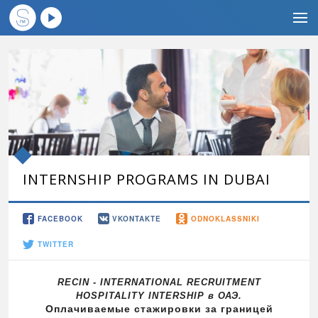
INTERNSHIP PROGRAMS IN DUBAI
FACEBOOK
VKONTAKTE
ODNOKLASSNIKI
TWITTER
RECIN - INTERNATIONAL RECRUITMENT
HOSPITALITY INTERSHIP
в
ОАЭ
.
O
плачиваемые стажировки
за границей