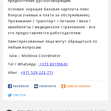
предпочтение русскоговорящим.
Условия: хорошая базовая зарплата плюс
бонусы (чаевые и плата за обслуживание).
Проживание / транспорт / питание / виза /
авиабилеты / медицинское страхование - все
это предоставляется работодателем.
Заинтересованные лица могут обращаться по
любым вопросам:
Iulia – Moldova Coordinator
Tel / WhatsApp:
+373 60199643
Viber:
+971 529 223 771
FACEBOOK
VKONTAKTE
ODNOKLASSNIKI
TWITTER