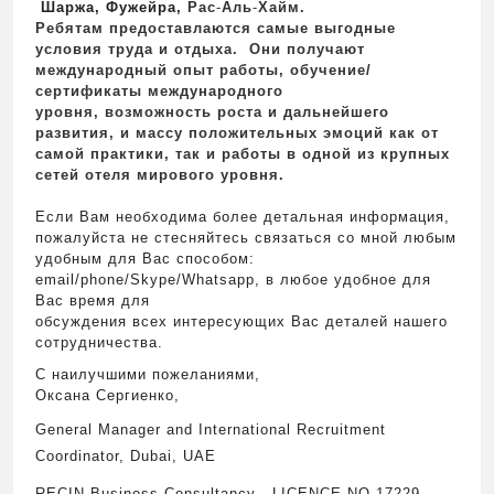
Шаржа, Фужейра,
Рас
-
Аль
-
Хайм.
Ребятам предоставлаются самые выгодные
условия труда и отдыха. Oни получают
международный опыт работы, обучение/
сертификаты международного
уровня, возможность роста и дальнейшего
развития, и массу положительных эмоций как от
самой практики, так и работы в одной из крупных
сетей отеля мирового уровня.
Если Вам необходима более детальная информация,
пожалуйста не стесняйтесь связаться со мной любым
удобным для Вас способом:
email/phone/Skype/Whatsapp, в любое удобное для
Вас время для
обсуждения всех интересующих Вас деталей нашего
сотрудничества.
С наилучшими пожеланиями,
Оксана Сергиенко,
General Manager and
International Recruitment
Coordinator,
Dubai, UAE
RECIN Business Consultancy , LICENCE NO 17229