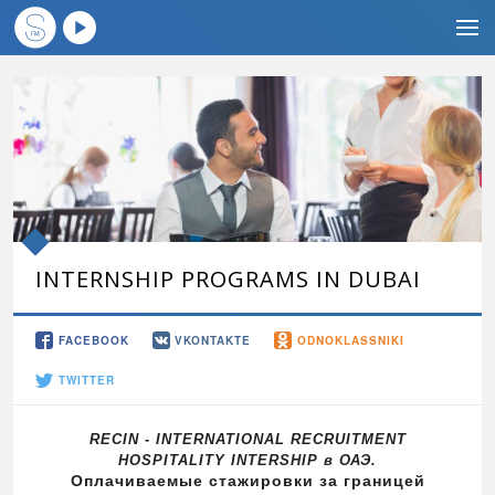
INTERNSHIP PROGRAMS IN DUBAI
FACEBOOK
VKONTAKTE
ODNOKLASSNIKI
TWITTER
RECIN - INTERNATIONAL RECRUITMENT
HOSPITALITY INTERSHIP
в
ОАЭ
.
O
плачиваемые стажировки
за границей