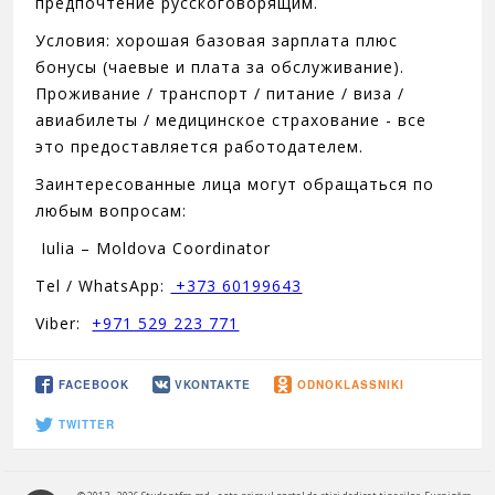
предпочтение русскоговорящим.
Условия: хорошая базовая зарплата плюс
бонусы (чаевые и плата за обслуживание).
Проживание / транспорт / питание / виза /
авиабилеты / медицинское страхование - все
это предоставляется работодателем.
Заинтересованные лица могут обращаться по
любым вопросам:
Iulia – Moldova Coordinator
Tel / WhatsApp:
+373 60199643
Viber:
+971 529 223 771
FACEBOOK
VKONTAKTE
ODNOKLASSNIKI
TWITTER