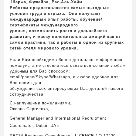
Шаржа, Фужейра,
Рас
-
Аль
-
Хайм.
Ребятам предоставлаются самые выгодные
условия труда и отдыха. Oни получают
международный опыт работы, обучение/
сертификаты международного
уровня, возможность роста и дальнейшего
развития, и массу положительных эмоций как от
самой практики, так и работы в одной из крупных
сетей отеля мирового уровня.
Если Вам необходима более детальная информация,
пожалуйста не стесняйтесь связаться со мной любым
удобным для Вас способом:
email/phone/Skype/Whatsapp, в любое удобное для
Вас время для
обсуждения всех интересующих Вас деталей нашего
сотрудничества.
С наилучшими пожеланиями,
Оксана Сергиенко,
General Manager and
International Recruitment
Coordinator,
Dubai, UAE
RECIN Business Consultancy , LICENCE NO 17229