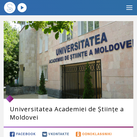
Universitatea Academiei de Științe a
Moldovei
FACEBOOK
VKONTAKTE
ODNOKLASSNIKI