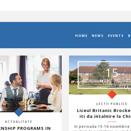
HOME
NEWS
EVENTS
B
15
11/2017
LECTII PUBLICE
Liceul Britanic Brock
iti da intalnire la Chi
ACTUALITATE
In perioada 15-16 noiembrie 
RNSHIP PROGRAMS IN