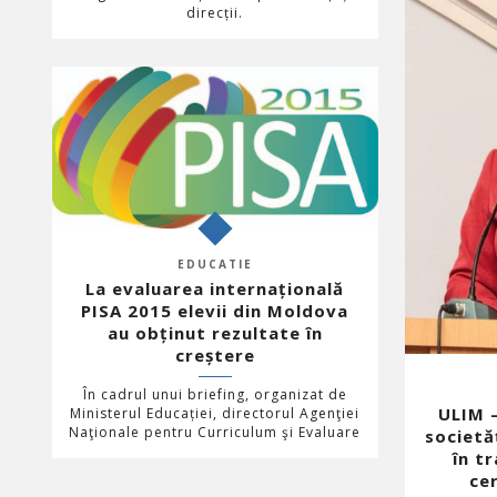
direcții.
EDUCATIE
La evaluarea internațională
PISA 2015 elevii din Moldova
au obținut rezultate în
creștere
În cadrul unui briefing, organizat de
ULIM –
Ministerul Educației, directorul Agenţiei
Naţionale pentru Curriculum şi Evaluare
societăț
în tr
ce