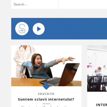
EDUCATIE
Suntem sclavii internetului?
INTE