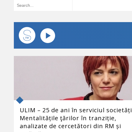
ULIM – 25 de ani în serviciul societăți
Mentalitățile ţărilor în tranziție,
analizate de cercetători din RM și