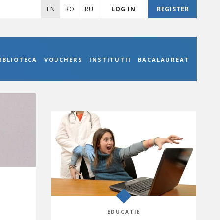
EN
RO
RU
LOG IN
REGISTER
IBLIOTECA
VOUCHERS
INSTITUTII
BACALAUREAT
EDUCATIE