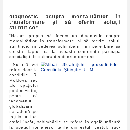
diagnostic asupra mentalităților în
transformare și să oferim soluții
științifice”
”Ne-am propus să facem un diagnostic asupra
mentalităților în transformare și să oferim soluții
științifice, în vederea schimbării. Îmi pare bine să
constat faptul, că la această conferință participă
specialiști de calibru din diferite domenii.
Nu mă voi
referi doar la
condițiile R.
Moldova sau
ale spațiului
post-sovietic,
pentru că
fenomenul
globalizării
ne adună pe
toți la un loc,
astfel încât, schimbările se referă în egală măsură
la spațiul românesc, țările din estul, vestul, sud-