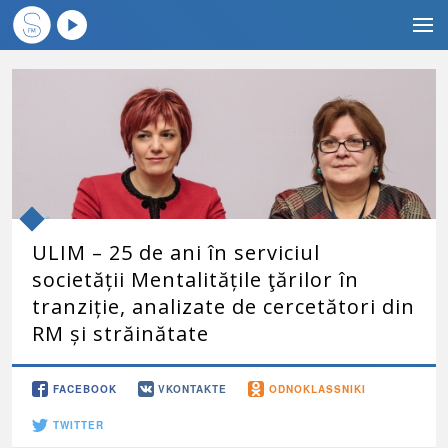
ULIM – 25 de ani în serviciul
societății Mentalitățile ţărilor în
tranziție, analizate de cercetători din
RM și străinătate
FACEBOOK
VKONTAKTE
ODNOKLASSNIKI
TWITTER