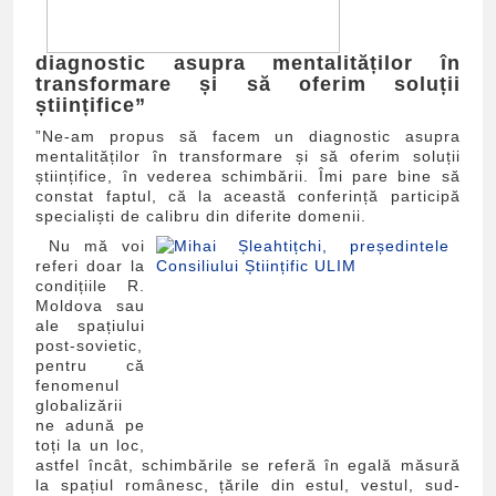
diagnostic asupra mentalităților în
transformare și să oferim soluții
științifice”
”Ne-am propus să facem un diagnostic asupra
mentalităților în transformare și să oferim soluții
științifice, în vederea schimbării. Îmi pare bine să
constat faptul, că la această conferință participă
specialiști de calibru din diferite domenii.
Nu mă voi
referi doar la
condițiile R.
Moldova sau
ale spațiului
post-sovietic,
pentru că
fenomenul
globalizării
ne adună pe
toți la un loc,
astfel încât, schimbările se referă în egală măsură
la spațiul românesc, țările din estul, vestul, sud-