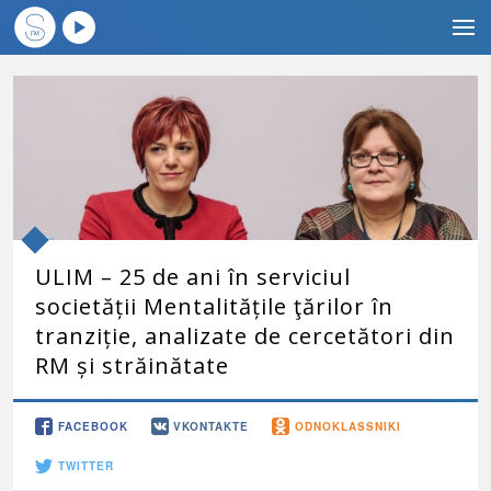
ULIM – 25 de ani în serviciul
societății Mentalitățile ţărilor în
tranziție, analizate de cercetători din
RM și străinătate
FACEBOOK
VKONTAKTE
ODNOKLASSNIKI
TWITTER