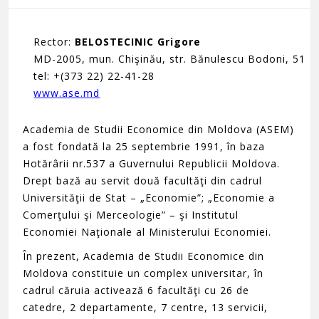
Rector:
BELOSTECINIC Grigore
MD-2005, mun. Chişinău, str. Bănulescu Bodoni, 51
tel: +(373 22) 22-41-28
www.ase.md
Academia de Studii Economice din Moldova (ASEM)
a fost fondată la 25 septembrie 1991, în baza
Hotărârii nr.537 a Guvernului Republicii Moldova.
Drept bază au servit două facultăţi din cadrul
Universităţii de Stat – „Economie”; „Economie a
Comerţului şi Merceologie” – şi Institutul
Economiei Naţionale al Ministerului Economiei.
În prezent, Academia de Studii Economice din
Moldova constituie un complex universitar, în
cadrul căruia activează 6 facultăţi cu 26 de
catedre, 2 departamente, 7 centre, 13 servicii,