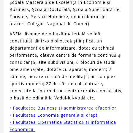
Şcoala Masterală de Excelenţă în Economie şi
Business, Şcoala Doctorală, Şcoala Superioară de
Turism şi Servicii Hoteliere, un incubator de
afaceri; Colegiul Naţional de Comerţ.
ASEM dispune de o bază materială solidă,
constituită dintr-o bibliotecă ştiinţifică, un
departament de informatizare, dotat cu tehnică
performantă, câteva centre de formare continuă şi
consultanţă, alte subdiviziuni, 6 blocuri de studii
bine amenajate, dotate cu aparataj modern; 7
cămine, fiecare cu sală de meditaţii; un complex
sportiv modern; 27 de săli de calculatoare,
conectate la Internet; un centru curativ-consultativ;
o bază de odihnă la Vadul-lui-Vodă etc.
• Facultatea
Business si administrarea afacerilor
• Facultatea
Economie generala si drept
• Facultatea
Cibernetica Statistică si Informatica
Economica