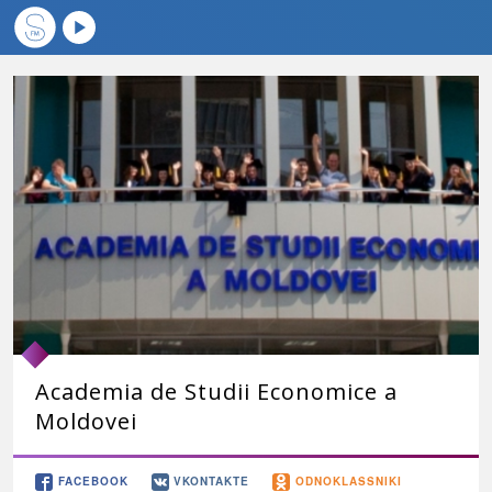
Academia de Studii Economice a
Moldovei
FACEBOOK
VKONTAKTE
ODNOKLASSNIKI