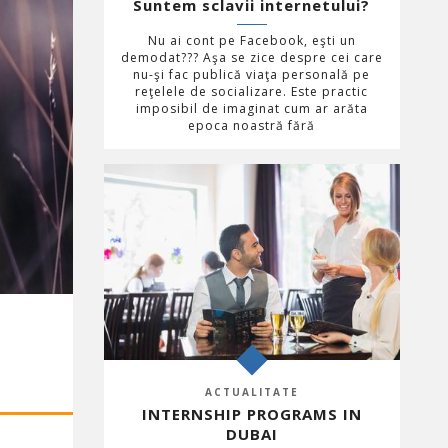
Suntem sclavii internetului?
Nu ai cont pe Facebook, eşti un
demodat??? Aşa se zice despre cei care
nu-şi fac publică viaţa personală pe
reţelele de socializare. Este practic
imposibil de imaginat cum ar arăta
epoca noastră fără
ACTUALITATE
INTERNSHIP PROGRAMS IN
DUBAI