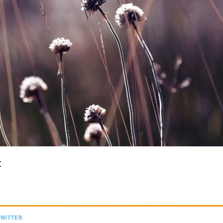
t
TWITTER