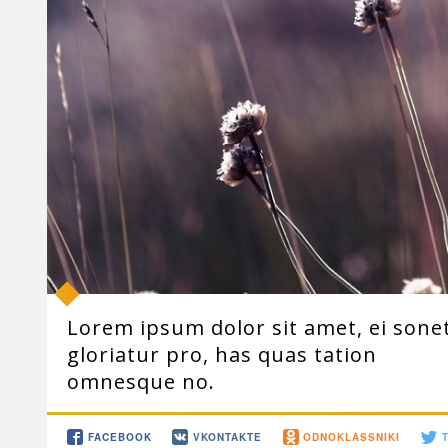
Lorem ipsum dolor sit amet, ei sone
gloriatur pro, has quas tation
omnesque no.
FACEBOOK
VKONTAKTE
ODNOKLASSNIKI