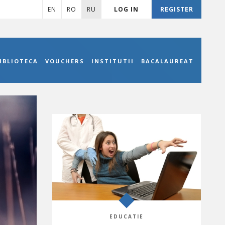
EN
RO
RU
LOG IN
REGISTER
IBLIOTECA
VOUCHERS
INSTITUTII
BACALAUREAT
EDUCATIE