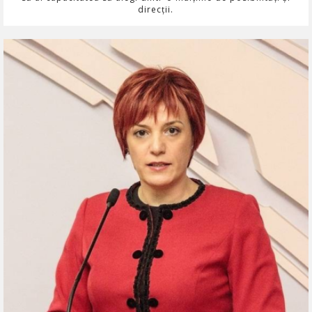
direcții.