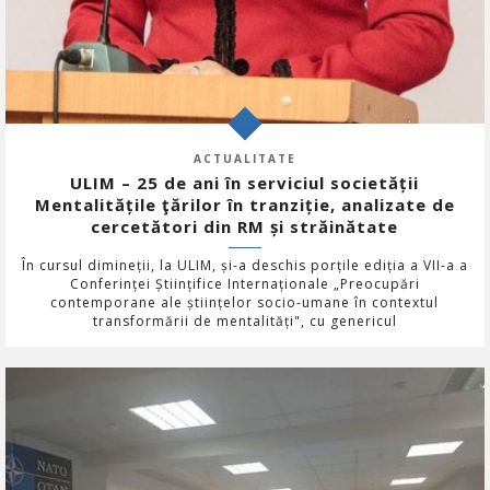
ACTUALITATE
ULIM – 25 de ani în serviciul societății
Mentalitățile ţărilor în tranziție, analizate de
cercetători din RM și străinătate
În cursul dimineții, la ULIM, și-a deschis porțile ediția a VII-a a
Conferinței Științifice Internaționale „Preocupări
contemporane ale științelor socio-umane în contextul
transformării de mentalități", cu genericul