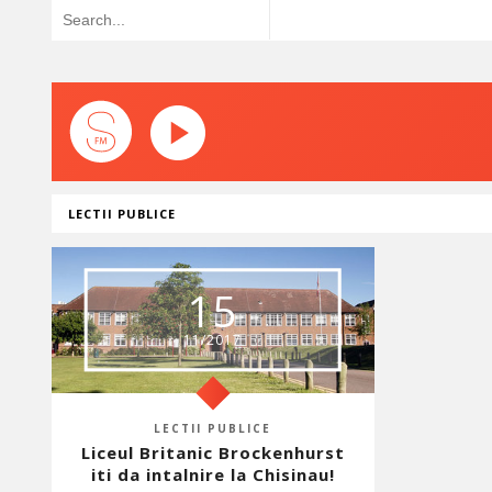
LECTII PUBLICE
15
11/2017
LECTII PUBLICE
Liceul Britanic Brockenhurst
iti da intalnire la Chisinau!